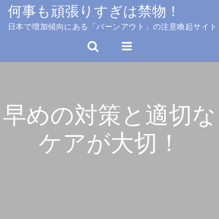
Skip
何事も頑張りすぎは禁物！
to
日本で増加傾向にある「バーンアウト」の注意喚起サイト
content
早めの対策と適切な
ケアが大切！